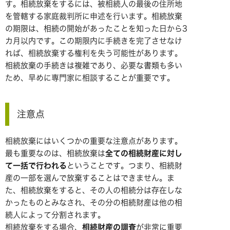
す。相続放棄をするには、被相続人の最後の住所地
を管轄する家庭裁判所に申述を行います。相続放棄
の期限は、相続の開始があったことを知った日から3
カ月以内です。この期限内に手続きを完了させなけ
れば、相続放棄する権利を失う可能性があります。
相続放棄の手続きは複雑であり、必要な書類も多い
ため、早めに専門家に相談することが重要です。
注意点
相続放棄にはいくつかの重要な注意点があります。
最も重要なのは、相続放棄は
全ての相続財産に対し
て一括で行われる
ということです。つまり、相続財
産の一部を選んで放棄することはできません。ま
た、相続放棄をすると、その人の相続分は存在しな
かったものとみなされ、その分の相続財産は他の相
続人によって分割されます。
相続放棄をする場合、
相続財産の調査
が非常に重要