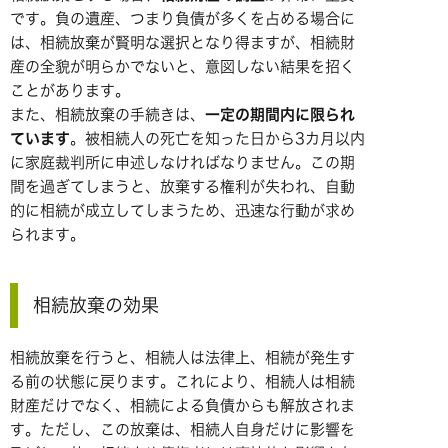
です。負の遺産、つまり負債が多くを占める場合に
は、相続放棄が賢明な選択となり得ますが、相続財
産の全貌が明らかでないと、意図しない結果を招く
ことがあります。
また、相続放棄の手続きは、
一定の期間内に限られ
ています
。被相続人の死亡を知った日から3カ月以内
に家庭裁判所に申述しなければなりません。この期
間を過ぎてしまうと、放棄する権利が失われ、自動
的に相続が成立してしまうため、迅速な行動が求め
られます。
相続放棄の効果
相続放棄を行うと、相続人は法律上、相続が発生す
る前の状態に戻ります。これにより、相続人は相続
財産だけでなく、相続による負債からも解放されま
す。ただし、この放棄は、相続人自身だけに影響を