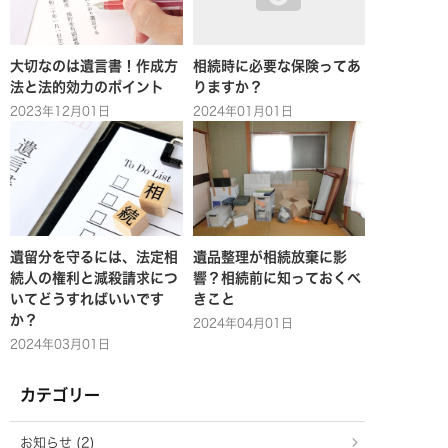
大切なのは遺言書！作成方
相続時に必要な保険ってあ
法と法的効力のポイント
りますか？
2023年12月01日
2024年01月01日
遺留分を守るには、法定相
遺品整理が相続放棄に影
続人の権利と減殺請求につ
響？相続前に知っておくべ
いてどうすればいいです
きこと
か？
2024年04月01日
2024年03月01日
カテゴリー
お知らせ (2)