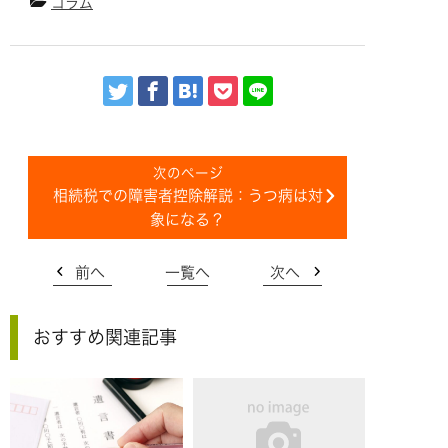
コラム
相続税での障害者控除解説：うつ病は対
象になる？
前へ
一覧へ
次へ
おすすめ関連記事