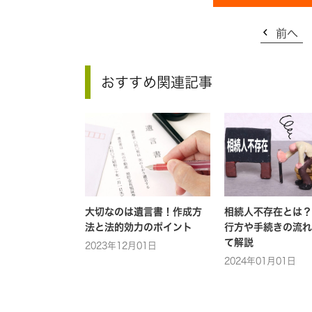
前へ
おすすめ関連記事
大切なのは遺言書！作成方
相続人不存在とは？
法と法的効力のポイント
行方や手続きの流れ
て解説
2023年12月01日
2024年01月01日