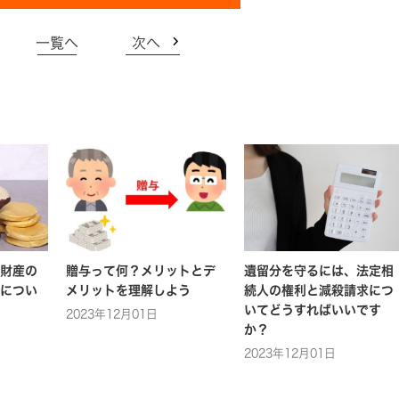
一覧へ
次へ
財産の
贈与って何？メリットとデ
遺留分を守るには、法定相
につい
メリットを理解しよう
続人の権利と減殺請求につ
いてどうすればいいです
2023年12月01日
か？
2023年12月01日