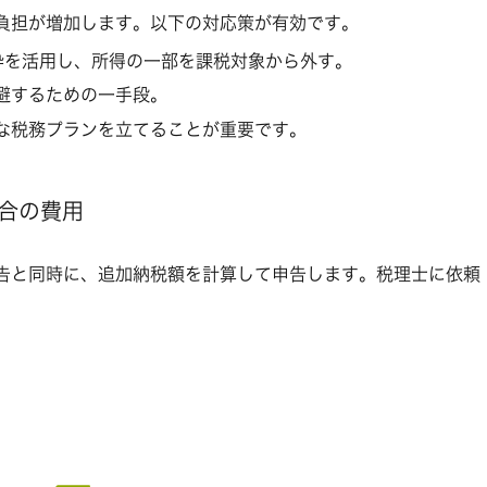
負担が増加します。以下の対応策が有効です。
枠を活用し、所得の一部を課税対象から外す。
避するための一手段。
な税務プランを立てることが重要です。
合の費用
告と同時に、追加納税額を計算して申告します。税理士に依頼
円