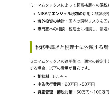
ミニマムタックスによって超富裕層への課税
NISAやエンジェル税制の活用
：非課税
海外投資の検討
：国内の課税リスクを回
専門家への相談
：税理士に相談し、最適
税務手続きと税理士に依頼する場
ミニマムタックスの適用後は、通常の確定申
する場合、以下の費用が目安です。
相談料
：5万円～
申告代行費用
：20万円～50万円
資産管理・節税対策
：50万円～100万