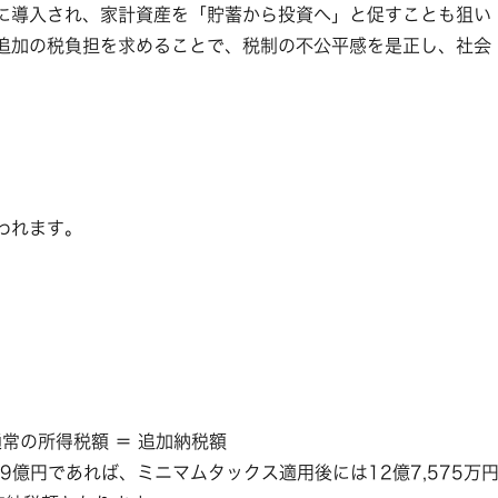
に導入され、家計資産を「貯蓄から投資へ」と促すことも狙い
追加の税負担を求めることで、税制の不公平感を是正し、社会
われます。
－ 通常の所得税額 ＝ 追加納税額
9億円であれば、ミニマムタックス適用後には12億7,575万