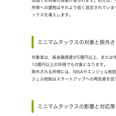
他国でも同様の現象が見られます。例えば、
所得への課税はそれより低く設定されていま
ックスを導入します。
ミニマムタックスの対象と除外さ
対象者は、純金融資産が5億円以上、または
10億円以上の所得でも対象になります。
除外される所得には、NISAやエンジェル税
ジェル税制はスタートアップへの再投資を促
ミニマムタックスの影響と対応策