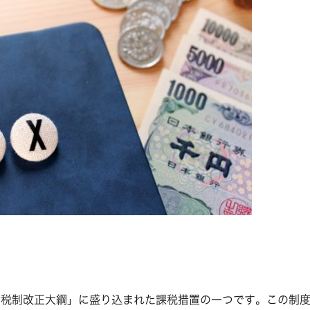
度税制改正大綱」に盛り込まれた課税措置の一つです。この制