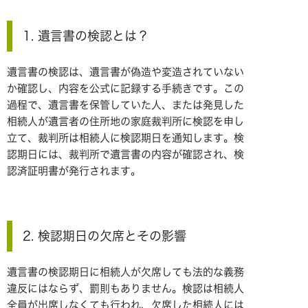
1. 遺言書の検認とは？
遺言書の検認は、遺言書が偽造や変造されていない
か確認し、内容を公式に記録する手続きです。この
過程で、遺言書を保管していた人、または発見した
相続人が遺言者の住所地の家庭裁判所に検認を申し
立て、裁判所は相続人に検認期日を通知します。検
認期日には、裁判所で遺言書の内容が確認され、検
認済証明書が発行されます。
2. 検認期日の欠席とその影響
遺言書の検認期日に相続人が欠席しても法的な義務
違反にはならず、罰則もありません。検認は相続人
全員が出席しなくても行われ、欠席した相続人には