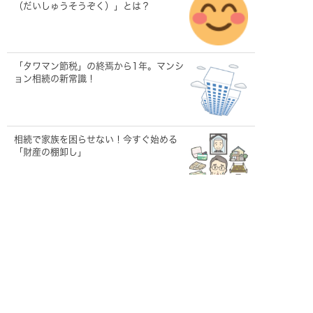
（だいしゅうそうぞく）」とは？
「タワマン節税」の終焉から1年。マンシ
ョン相続の新常識！
相続で家族を困らせない！今すぐ始める
「財産の棚卸し」
遺言を「動かす」主役！遺言執行者って
何をする人？
【うちの子は大丈夫？】大切なペット
の「もしも」に備える！飼い主が今すぐ
できること