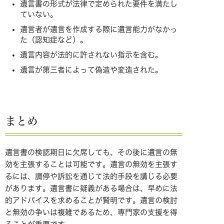
遺言書の形式が法律で定められた要件を満たし
ていない。
遺言者が遺言を作成する際に遺言能力がなかっ
た（認知症など）。
遺言内容が法的に許されない指示を含む。
遺言が第三者によって偽造や変造された。
まとめ
遺言書の検認期日に欠席しても、その後に遺言の無
効を主張することは可能です。遺言の無効を主張す
るには、調停や訴訟を通じて法的手段を講じる必要
があります。遺言書に疑義がある場合は、早めに法
的アドバイスを求めることが賢明です。遺言の検討
と無効の争いは複雑であるため、専門家の支援を得