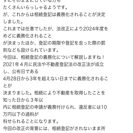
ずにそのままにしている方も
たくさんいらっしゃるようです。
が、これからは相続登記は義務化されることが決定
しました。
これまでは任意でしたが、法改正により2024年度を
めどに義務化されること
が決まったほか、登記の期限や登記を怠った際の罰
則なども設けられています。
今回は、相続登記の義務化について解説しますね！
2021年４月に民法や不動産登記法の改正法が成立
し、公布日である
4月28日から3年を超えない日までに義務化されるこ
とが
決まりました。相続により不動産を取得したことを
知った日から３年以
内に相続登記の申請が義務付けられ、違反者には10
万円以下の過料が
科せられることになります。
今回の改正の背景には、相続登記がされないまま所