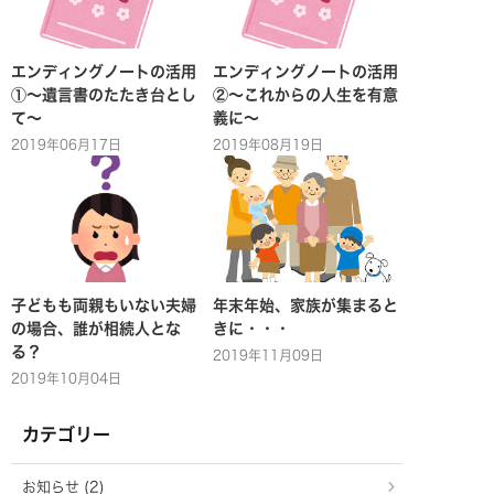
エンディングノートの活用
エンディングノートの活用
①～遺言書のたたき台とし
②～これからの人生を有意
て～
義に～
2019年06月17日
2019年08月19日
子どもも両親もいない夫婦
年末年始、家族が集まると
の場合、誰が相続人とな
きに・・・
る？
2019年11月09日
2019年10月04日
カテゴリー
お知らせ (2)