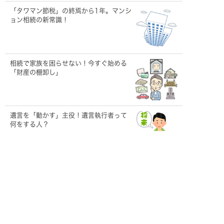
「タワマン節税」の終焉から1年。マンシ
ョン相続の新常識！
相続で家族を困らせない！今すぐ始める
「財産の棚卸し」
遺言を「動かす」主役！遺言執行者って
何をする人？
【うちの子は大丈夫？】大切なペット
の「もしも」に備える！飼い主が今すぐ
できること