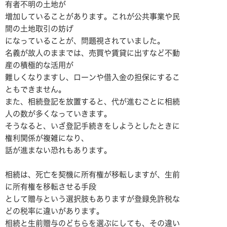
有者不明の土地が
増加していることがあります。これが公共事業や民
間の土地取引の妨げ
になっていることが、問題視されていました。
名義が故人のままでは、売買や賃貸に出すなど不動
産の積極的な活用が
難しくなりますし、ローンや借入金の担保にするこ
ともできません。
また、相続登記を放置すると、代が進むごとに相続
人の数が多くなっていきます。
そうなると、いざ登記手続きをしようとしたときに
権利関係が複雑になり、
話が進まない恐れもあります。
相続は、死亡を契機に所有権が移転しますが、生前
に所有権を移転させる手段
として贈与という選択肢もありますが登録免許税な
どの税率に違いがあります。
相続と生前贈与のどちらを選ぶにしても、その違い