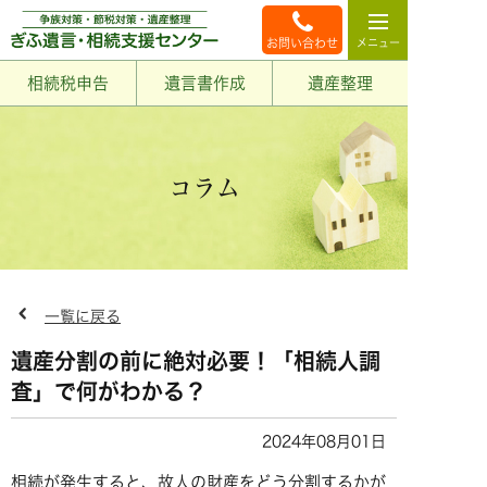
お問い合わせ
相続税申告
遺言書作成
遺産整理
コラム
一覧に戻る
遺産分割の前に絶対必要！「相続人調
査」で何がわかる？
2024年08月01日
相続が発生すると、故人の財産をどう分割するかが